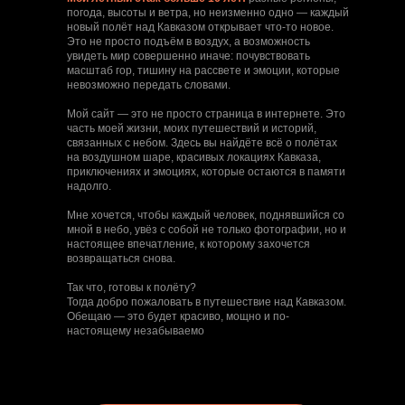
погода, высоты и ветра, но неизменно одно — каждый
новый полёт над Кавказом открывает что-то новое.
Это не просто подъём в воздух, а возможность
увидеть мир совершенно иначе: почувствовать
масштаб гор, тишину на рассвете и эмоции, которые
невозможно передать словами.
Мой сайт — это не просто страница в интернете. Это
часть моей жизни, моих путешествий и историй,
связанных с небом. Здесь вы найдёте всё о полётах
на воздушном шаре, красивых локациях Кавказа,
приключениях и эмоциях, которые остаются в памяти
надолго.
Мне хочется, чтобы каждый человек, поднявшийся со
мной в небо, увёз с собой не только фотографии, но и
настоящее впечатление, к которому захочется
возвращаться снова.
Так что, готовы к полёту?
Тогда добро пожаловать в путешествие над Кавказом.
Обещаю — это будет красиво, мощно и по-
настоящему незабываемо