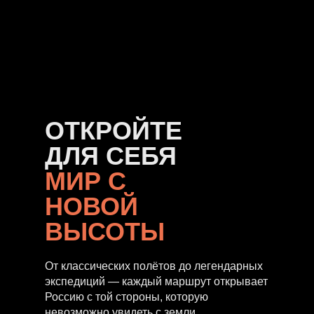
ОТКРОЙТЕ
ДЛЯ СЕБЯ
МИР С
НОВОЙ
ВЫСОТЫ
От классических полётов до легендарных
экспедиций — каждый маршрут открывает
Россию с той стороны, которую
невозможно увидеть с земли.