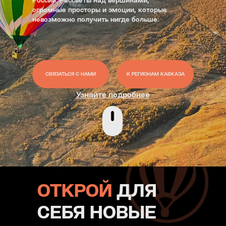
России. Рассветы над вершинами,
огромные просторы и эмоции, которые
невозможно получить нигде больше.
СВЯЗАТЬСЯ С НАМИ
К РЕГИОНАМ КАВКАЗА
Узнайте подробнее
ОТКРОЙ
ДЛЯ
СЕБЯ НОВЫЕ