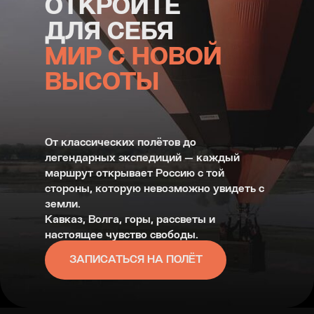
ОТКРОЙТЕ
ДЛЯ СЕБЯ
МИР С НОВОЙ
ВЫСОТЫ
От классических полётов до
легендарных экспедиций — каждый
маршрут открывает Россию с той
стороны, которую невозможно увидеть с
земли.
Кавказ, Волга, горы, рассветы и
настоящее чувство свободы.
ЗАПИСАТЬСЯ НА ПОЛЁТ