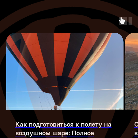
Как подготовиться к полету на
С
воздушном шаре: Полное
в