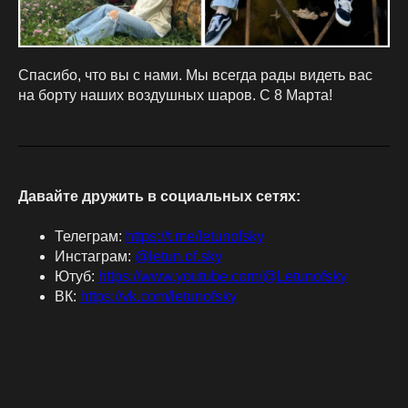
Спасибо, что вы с нами. Мы всегда рады видеть вас
на борту наших воздушных шаров. С 8 Марта!
Давайте дружить в социальных сетях:
Телеграм:
https://t.me/letunofsky
Инстаграм:
@letun.of.sky
Ютуб:
https://www.youtube.com/@Letunofsky
ВК:
https://vk.com/letunofsky