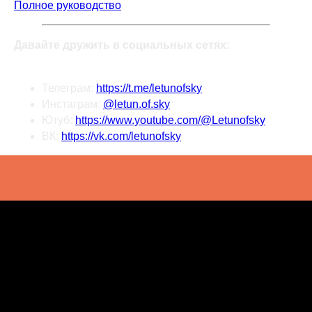
Полное руководство
Давайте дружить в социальных сетях:
Телеграм:
https://t.me/letunofsky
Инстаграм:
@letun.of.sky
Ютуб:
https://www.youtube.com/@Letunofsky
ВК:
https://vk.com/letunofsky