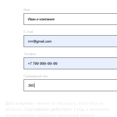
Дата и время
– можно не указывать, если пока не
уверены.
Сертификат действует 1 год
, а менеджер
потом поможет подобрать идеальный момент.