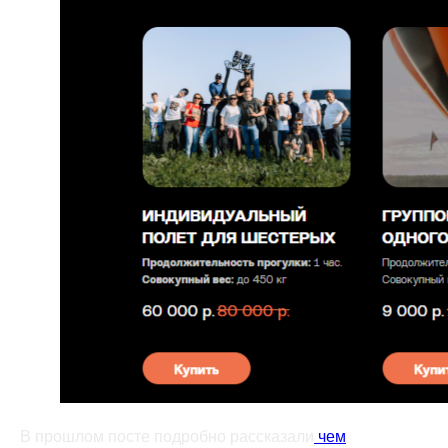
В прошлом посте подробно рассказали
чем