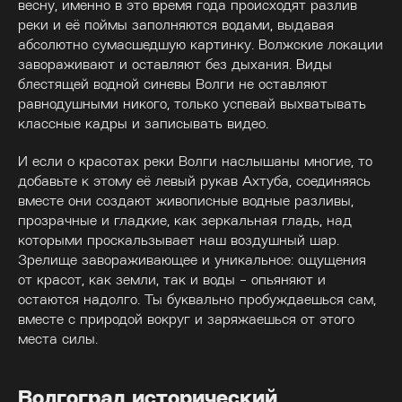
весну, именно в это время года происходят разлив
реки и её поймы заполняются водами, выдавая
абсолютно сумасшедшую картинку. Волжские локации
завораживают и оставляют без дыхания. Виды
блестящей водной синевы Волги не оставляют
равнодушными никого, только успевай выхватывать
классные кадры и записывать видео.
И если о красотах реки Волги наслышаны многие, то
добавьте к этому её левый рукав Ахтуба, соединяясь
вместе они создают живописные водные разливы,
прозрачные и гладкие, как зеркальная гладь, над
которыми проскальзывает наш воздушный шар.
Зрелище завораживающее и уникальное: ощущения
от красот, как земли, так и воды - опьяняют и
остаются надолго. Ты буквально пробуждаешься сам,
вместе с природой вокруг и заряжаешься от этого
места силы.
Волгоград исторический