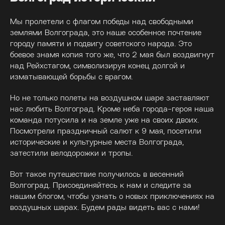
Мы пролетели с флагом победы над свободными
землями Волгограда, это наше особенное почтение
городу памяти и подвигу советского народа. Это
боевое знамя копия того же, что 2 мая был воздвигнут
над Рейхстагом, символизируя конец долгой и
изматывающей борьбы с врагом.
Но не только полеты на воздушном шаре заставляют
нас любить Волгоград. Кроме неба города-героя наша
команда потусила и на земле уже на своих двоих.
Посмотрели праздничный салют к 9 мая, посетили
исторические и культурные места Волгограда,
затестили велодорожки и тропы.
Вот такое путешествие получилось в весенний
Волгоград. Присоединяйтесь к нам и следите за
нашим блогом, чтобы узнать о новых приключениях на
воздушных шарах. Будем рады видеть вас с нами!